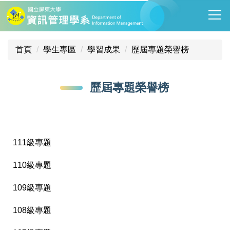
跳
到
主
要
首頁
學生專區
學習成果
歷屆專題榮譽榜
內
容
區
歷屆專題榮譽榜
111級專題
110級專題
109級專題
108級專題