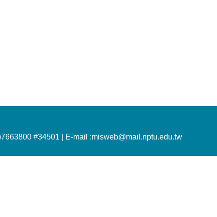
)7663800 #34501 |
E-mail :misweb@mail.nptu.edu.tw