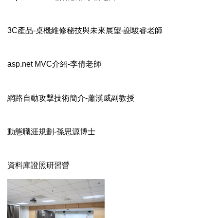
3C產品-桌機維修秘技與未來展望-謝駿睿老師