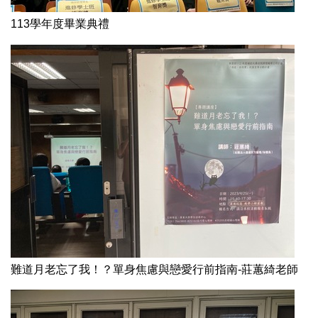
113學年度畢業典禮
難道月老忘了我！？單身焦慮與戀愛行前指南-莊蕙綺老師