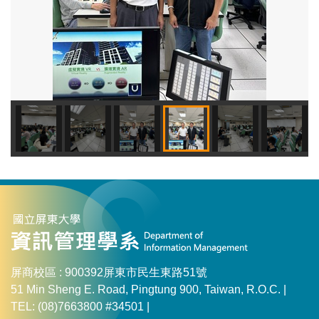
屏商校區 : 900392屏東市民生東路51號
51 Min Sheng E. Road, Pingtung 900, Taiwan, R.O.C. |
TEL: (08)7663800 #34501 |