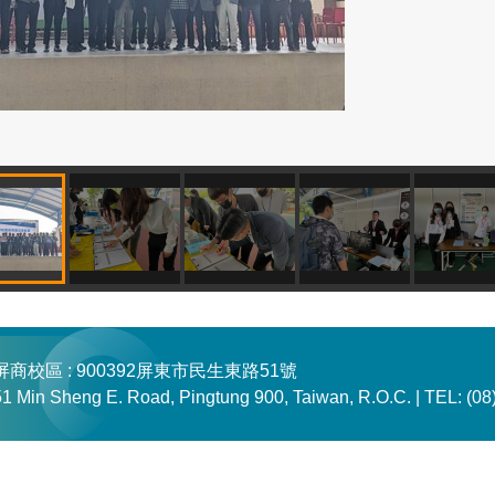
屏商校區 : 900392屏東市民生東路51號
51 Min Sheng E. Road, Pingtung 900, Taiwan, R.O.C. |
TEL: (08