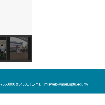
)7663800 #34501 |
E-mail :misweb@mail.nptu.edu.tw