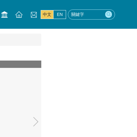
中文
EN
20221212-風雨球場-05