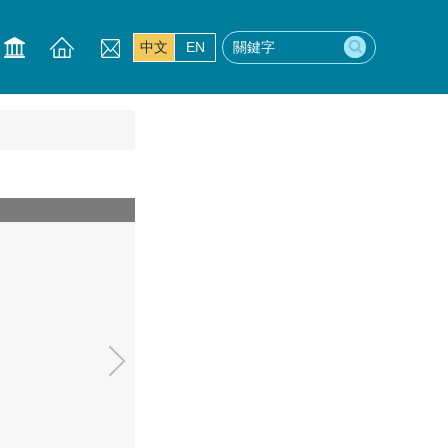
中文
EN
20210114-行政A508-05