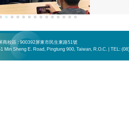
屏商校區 : 900392屏東市民生東路51號
51 Min Sheng E. Road, Pingtung 900, Taiwan, R.O.C. |
TEL: (08