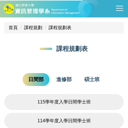
跳
到
主
要
首頁
課程規劃
課程規劃表
內
容
區
課程規劃表
日間部
進修部
碩士班
115學年度入學日間學士班
114學年度入學日間學士班