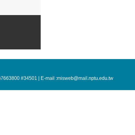
)7663800 #34501 |
E-mail :misweb@mail.nptu.edu.tw