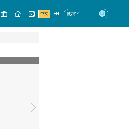
中文
EN
20201017-行政A508-05