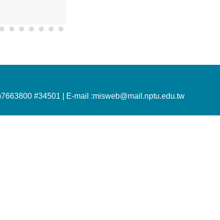
)7663800 #34501 |
E-mail :misweb@mail.nptu.edu.tw