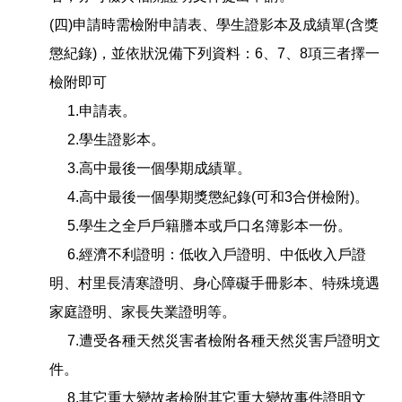
(四)申請時需檢附申請表、學生證影本及成績單(含獎
懲紀錄)，並依狀況備下列資料：6、7、8項三者擇一
檢附即可
1.申請表。
2.學生證影本。
3.高中最後一個學期成績單。
4.高中最後一個學期獎懲紀錄(可和3合併檢附)。
5.學生之全戶戶籍謄本或戶口名簿影本一份。
6.經濟不利證明：低收入戶證明、中低收入戶證
明、村里長清寒證明、身心障礙手冊影本、特殊境遇
家庭證明、家長失業證明等。
7.遭受各種天然災害者檢附各種天然災害戶證明文
件。
8.其它重大變故者檢附其它重大變故事件證明文