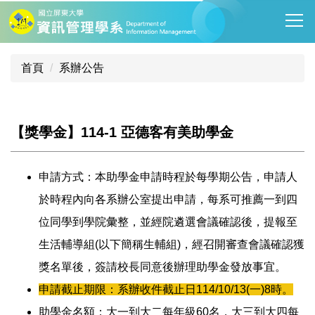
跳
到
主
要
首頁
系辦公告
內
容
區
【獎學金】114-1 亞德客有美助學金
申請方式：本助學金申請時程於每學期公告，申請人
於時程內向各系辦公室提出申請，每系可推薦一到四
位同學到學院彙整，並經院遴選會議確認後，提報至
生活輔導組(以下簡稱生輔組)，經召開審查會議確認獲
獎名單後，簽請校長同意後辦理助學金發放事宜。
申請截止期限：系辦收件截止日114/10/13(一)8時。
助學金名額：大一到大二每年級60名，大三到大四每