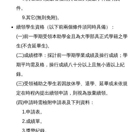
件。
9.其它(無則免附)。
續領學生資格（以下前兩個條件須同時具備）：
(一)前一學期受領本助學金且為大學部具正式學籍之學
生(不含延畢生)。
(二)成績標準：採計前一學期學業成績及操行成績；學
期平均需及格，操行成績八十分以上且無小過以上紀
錄。
(三)受領補助之學生若因故休學、退學、延畢或未依規
定在時程內提出續領申請，則視為放棄續領。
(四)申請時需檢附申請表及下列資料：
1.申請表。
2.成績單。
3.獎懲紀錄。