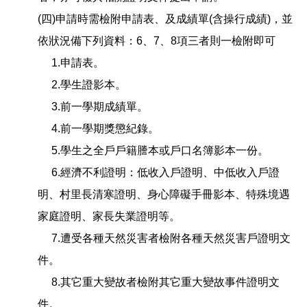
(四)申請時需檢附申請表、及成績單(含操行成績)，並
依狀況備下列資料：6、7、8項三者則一檢附即可
1.申請表。
2.學生證影本。
3.前一學期成績單。
4.前一學期獎懲紀錄。
5.學生之全戶戶籍謄本或戶口名簿影本一份。
6.經濟不利證明：低收入戶證明、中低收入戶證
明、村里長清寒證明、身心障礙手冊影本、特殊境遇
家庭證明、家長失業證明等。
7.遭受各種天然災害者檢附各種天然災害戶證明文
件。
8.其它重大變故者檢附其它重大變故事件證明文
件。