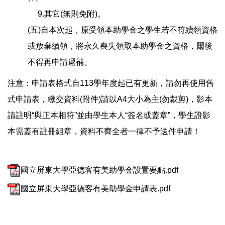
9.其它(無則免附)。
(五)自本次起，原受領本助學金之學生若不符續領資格
或放棄續領，將永久喪失領取本助學金之資格，爾後
不得再申請遞補。
注意：申請表格式自113學年度起已有更新，請勿再使用舊
式申請表，繳交資料(附件)請以A4大小為主(勿裁剪)，影本
請註明“與正本相符”並由學生本人“簽名或蓋章”，學生證影
本需蓋有註冊組章，資料不齊全者一律不予送件申請！
國立屏東大學亞德客有美助學金設置要點.pdf
國立屏東大學亞德客有美助學金申請表.pdf