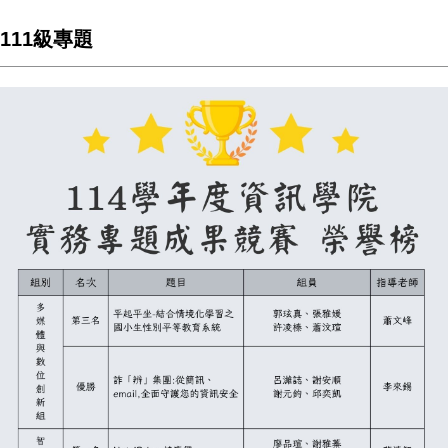
111級專題