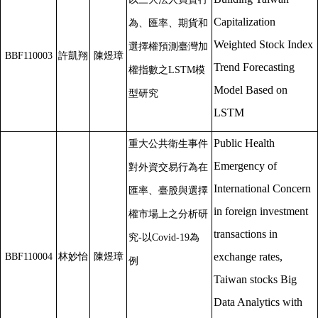
Capitalization
為、匯率、期貨和
Weighted Stock Index
選擇權預測臺灣加
BBF110003
許凱翔
陳煜璋
Trend Forecasting
權指數之LSTM模
Model Based on
型研究
LSTM
Public Health
重大公共衛生事件
Emergency of
對外資交易行為在
International Concern
匯率、臺股與選擇
in foreign investment
權市場上之分析研
transactions in
究-以Covid-19為
exchange rates,
BBF110004
林妙怡
陳煜璋
例
Taiwan stocks Big
Data Analytics with