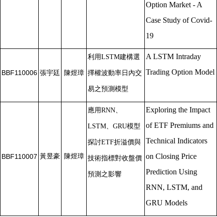
Option Market - A
Case Study of Covid-
19
A LSTM Intraday
利用LSTM建構選
Trading Option Model
BBF110006
張宇廷
陳煜璋
擇權波動率日內交
易之預測模型
Exploring the Impact
應用RNN、
of ETF Premiums and
LSTM、GRU模型
Technical Indicators
探討ETF折溢價與
on Closing Price
BBF110007
黃昱豪
陳煜璋
技術指標對收盤價
Prediction Using
預測之影響
RNN, LSTM, and
GRU Models